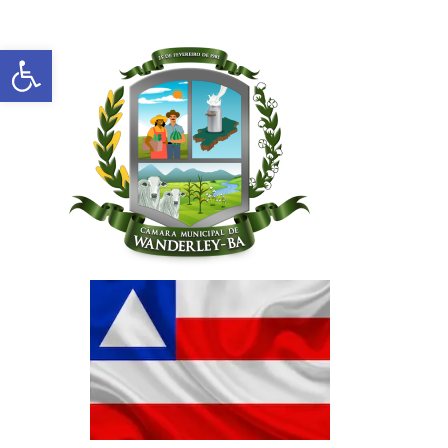
Abrir a barra de ferramentas