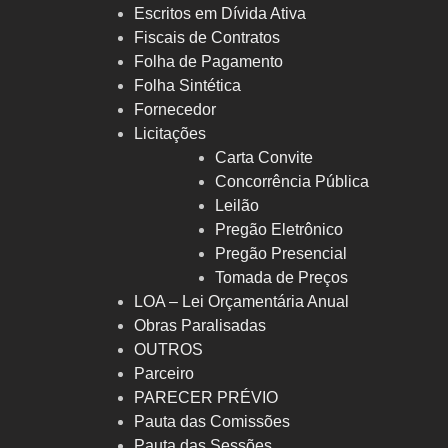
Escritos em Dívida Ativa
Fiscais de Contratos
Folha de Pagamento
Folha Sintética
Fornecedor
Licitações
Carta Convite
Concorrência Pública
Leilão
Pregão Eletrônico
Pregão Presencial
Tomada de Preços
LOA – Lei Orçamentária Anual
Obras Paralisadas
OUTROS
Parceiro
PARECER PRÉVIO
Pauta das Comissões
Pauta das Sessões