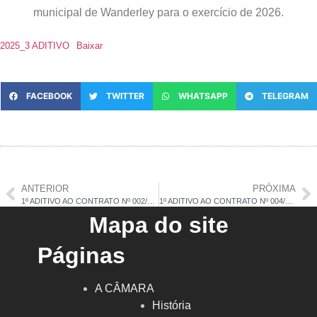
municipal de Wanderley para o exercício de 2026.
2025_3 ADITIVO
Baixar
FACEBOOK
TWITTER
WHATSAPP
TELEGRAM
ANTERIOR
PRÓXIMA
1º ADITIVO AO CONTRATO Nº 002/2025
1º ADITIVO AO CONTRATO Nº 004/2025
Mapa do site
Páginas
A CÂMARA
História